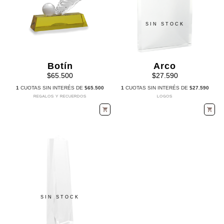
SIN STOCK
Botín
Arco
$65.500
$27.590
1
CUOTAS SIN INTERÉS DE
$65.500
1
CUOTAS SIN INTERÉS DE
$27.590
REGALOS Y RECUERDOS
LOGOS
SIN STOCK