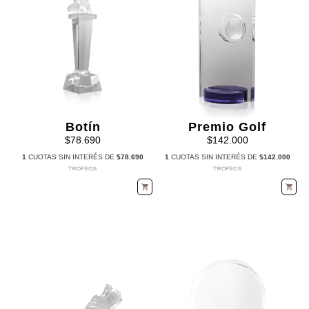
Botín
Premio Golf
$78.690
$142.000
1
CUOTAS SIN INTERÉS DE
$78.690
1
CUOTAS SIN INTERÉS DE
$142.000
TROFEOS
TROFEOS