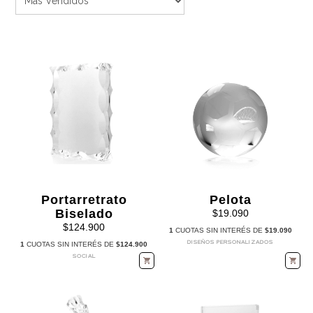
Portarretrato
Pelota
Biselado
$19.090
$124.900
1
CUOTAS SIN INTERÉS DE
$19.090
DISEÑOS PERSONALIZADOS
1
CUOTAS SIN INTERÉS DE
$124.900
SOCIAL