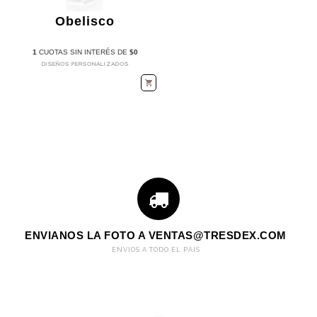
Obelisco
1
CUOTAS SIN INTERÉS DE
$0
DISEÑOS PERSONALIZADOS
ENVIANOS LA FOTO A
VENTAS@TRESDEX.COM
ENVIOS A TODO EL PAÍS