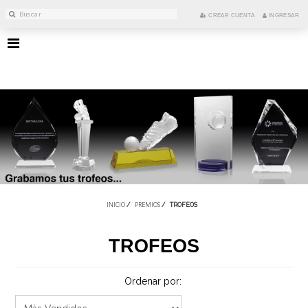
CREAR CUENTA
INGRESAR
INICIO
PREMIOS
/
/
TROFEOS
TROFEOS
Ordenar por: